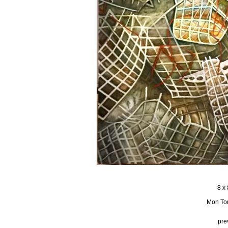
8 x 
Mon Ton
pre