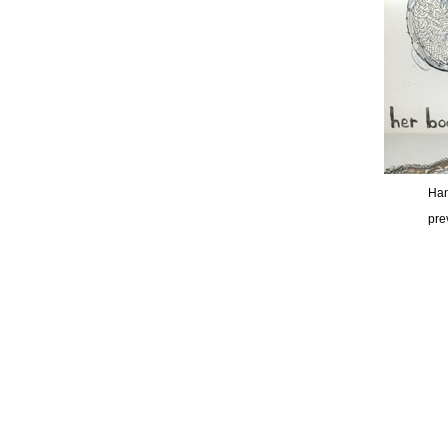
Han
pre